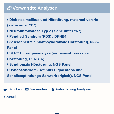
Verwandte Analysen
Diabetes mellitus und Hörstörung, maternal vererbt
(siehe unter "D")
Neurofibromatose Typ 2 (siehe unter "N")
Pendred-Syndrom (PDS) / DFNB4
Sensorineurale nicht-syndromale Hörstörung, NGS-
Panel
STRC Einzelgenanalyse (autosomal rezessive
Hörstörung, DFNB16)
Syndromale Hörstörung, NGS-Panel
Usher-Syndrom (Retinitis Pigmentosa und
Schallempfindungs-Schwerhörigkeit), NGS-Panel
Drucken
Versenden
Anforderung Analysen
zurück