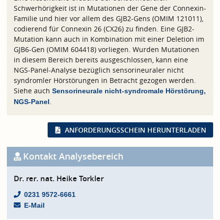
Schwerhörigkeit ist in Mutationen der Gene der Connexin-
Familie und hier vor allem des GJB2-Gens (OMIM 121011),
codierend für Connexin 26 (CX26) zu finden. Eine GJB2-
Mutation kann auch in Kombination mit einer Deletion im
GJB6-Gen (OMIM 604418) vorliegen. Wurden Mutationen
in diesem Bereich bereits ausgeschlossen, kann eine
NGS-Panel-Analyse bezüglich sensorineuraler nicht
syndromler Hörstörungen in Betracht gezogen werden.
Siehe auch
Sensorineurale nicht-syndromale Hörstörung,
.
NGS-Panel
ANFORDERUNGSSCHEIN HERUNTERLADEN
Kontakt Analysebereich
Dr. rer. nat. Heike Torkler
0231 9572-6661
E-Mail