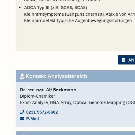
:
ADCA Typ III (z.B. SCA6, SCA8)
Kleinhirnsymptome (Gangunsicherheit), Ataxie von Ar
Kleinhirndefekt-typische Augenbewegungsstörungen
AN
Kontakt Analysebereich
Dr. rer. nat. Alf Beckmann
Diplom-Chemiker
Exom-Analyse, DNA-Array, Optical Genome Mapping (OG
0231 9572-6602
E-Mail