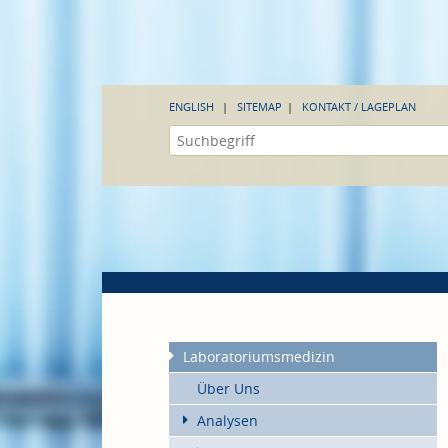
ENGLISH
SITEMAP
KONTAKT / LAGEPLAN
Laboratoriumsmedizin
Über Uns
Analysen