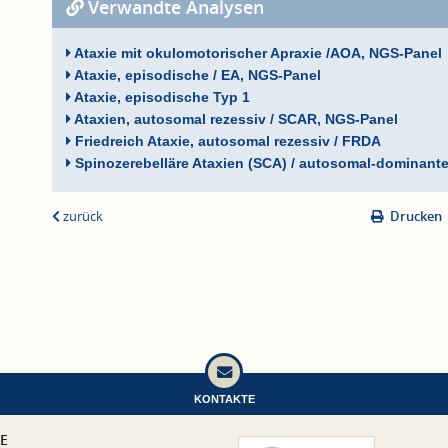
Verwandte Analysen
Ataxie mit okulomotorischer Apraxie /AOA, NGS-Panel
Ataxie, episodische / EA, NGS-Panel
Ataxie, episodische Typ 1
Ataxien, autosomal rezessiv / SCAR, NGS-Panel
Friedreich Ataxie, autosomal rezessiv / FRDA
Spinozerebelläre Ataxien (SCA) / autosomal-dominante
zurück
Drucken
KONTAKTE
CE