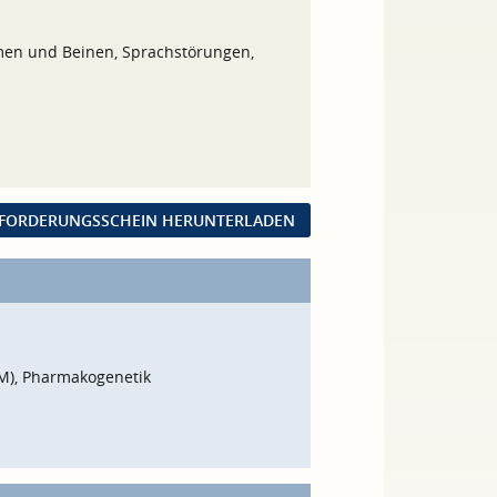
men und Beinen, Sprachstörungen,
FORDERUNGSSCHEIN HERUNTERLADEN
M), Pharmakogenetik