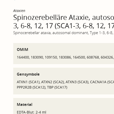
Ataxien
Spinozerebelläre Ataxie, autos
3, 6-8, 12, 17 (SCA1-3, 6-8, 12, 1
Spinocerebellar ataxia, autosomal dominant, Type 1-3, 6-8, 
OMIM
164400, 183090, 109150, 183086, 164500, 608768, 604326
Gensymbole
ATXN1 (SCA1), ATXN2 (SCA2), ATXN3 (SCA3), CACNA1A (SCA
PPP2R2B (SCA12), TBP (SCA17)
Material
EDTA-Blut: 2-4 ml