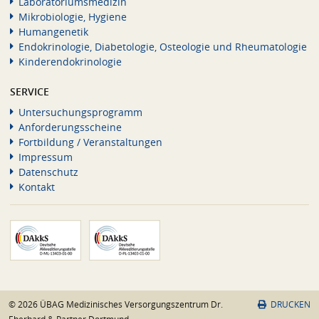
Laboratoriumsmedizin
Mikrobiologie, Hygiene
Humangenetik
Endokrinologie, Diabetologie, Osteologie und Rheumatologie
Kinderendokrinologie
SERVICE
Untersuchungsprogramm
Anforderungsscheine
Fortbildung / Veranstaltungen
Impressum
Datenschutz
Kontakt
© 2026 ÜBAG Medizinisches Versorgungszentrum Dr.
DRUCKEN