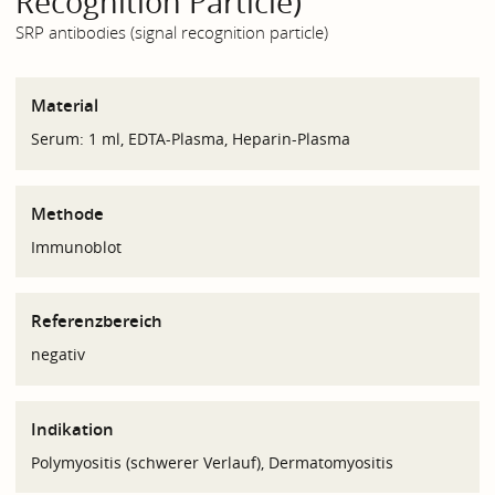
Recognition Particle)
SRP antibodies (signal recognition particle)
Material
Serum: 1 ml, EDTA-Plasma, Heparin-Plasma
Methode
Immunoblot
Referenzbereich
negativ
Indikation
Polymyositis (schwerer Verlauf), Dermatomyositis