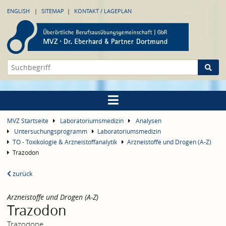
ENGLISH
SITEMAP
KONTAKT / LAGEPLAN
MVZ Startseite
Laboratoriumsmedizin
Analysen
Untersuchungsprogramm
Laboratoriumsmedizin
TO - Toxikologie & Arzneistoffanalytik
Arzneistoffe und Drogen (A-Z)
Trazodon
zurück
Arzneistoffe und Drogen (A-Z)
Trazodon
Trazodone