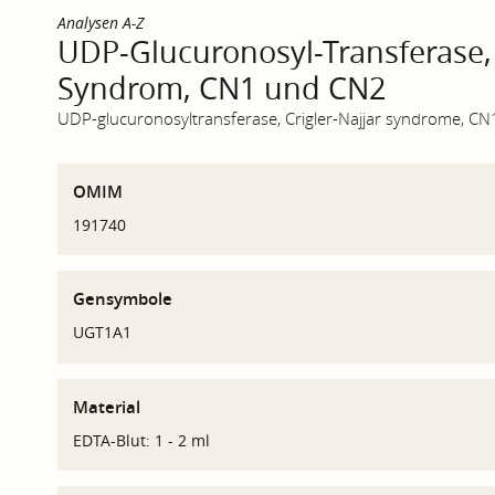
Analysen A-Z
UDP-Glucuronosyl-Transferase, 
Syndrom, CN1 und CN2
UDP-glucuronosyltransferase, Crigler-Najjar syndrome, C
OMIM
191740
Gensymbole
UGT1A1
Material
EDTA-Blut: 1 - 2 ml