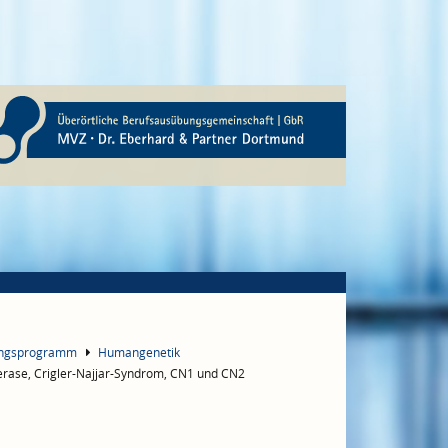
ungsprogramm
Humangenetik
rase, Crigler-Najjar-Syndrom, CN1 und CN2