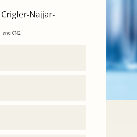
Crigler-Najjar-
N1 and CN2