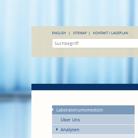
ENGLISH
SITEMAP
KONTAKT / LAGEPLAN
Laboratoriumsmedizin
Über Uns
Analysen