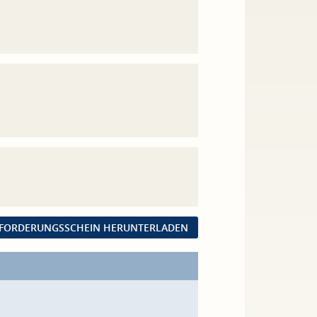
FORDERUNGSSCHEIN HERUNTERLADEN