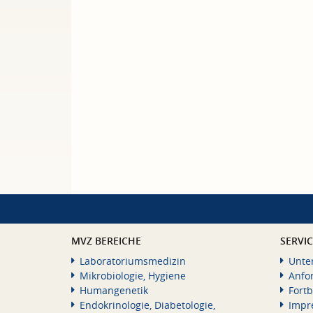
MVZ BEREICHE
SERVI
Laboratoriumsmedizin
Unte
Mikrobiologie, Hygiene
Anfo
Humangenetik
Fortb
Endokrinologie, Diabetologie,
Impr