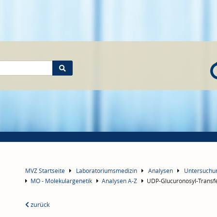
MVZ Startseite
Laboratoriumsmedizin
Analysen
Untersuch
MO - Molekulargenetik
Analysen A-Z
UDP-Glucuronosyl-Transfe
zurück