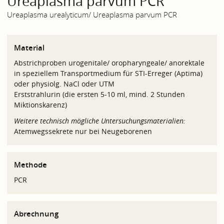
Ureaplasma parvum PCR
Ureaplasma urealyticum/ Ureaplasma parvum PCR
Material
Abstrichproben urogenitale/ oropharyngeale/ anorektale
in speziellem Transportmedium für STI-Erreger (Aptima)
oder physiolg. NaCl oder UTM
Erststrahlurin (die ersten 5-10 ml, mind. 2 Stunden
Miktionskarenz)
Weitere technisch mögliche Untersuchungsmaterialien:
Atemwegssekrete nur bei Neugeborenen
Methode
PCR
Abrechnung