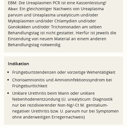
EBM: Die Ureaplasmen PCR ist eine Kassenleistung!
Ein gleichzeitiger Nachweis von Ureaplasma
Aber:
parvum und Ureaplasma urealyticum und/oder
Mykoplasmen und/oder Chlamydien und/oder
Gonokokken und/oder Trichomonaden am selben
Behandlungstag ist nicht gestattet. Hierfür ist jeweils die
Einsendung von neuem Material an einem anderen
Behandlungstag notwendig.
Indikation
Frühgeburtstendenzen oder vorzeitige Wehentätigkeit
Chorioamnionitis und Amnioninfektionssyndrom bei
Frühgeburtlichkeit
Unklare Urethritis beim Mann
oder unklare
Nebenhodenentzündung (U. urealyticum: Diagnostik
nur bei rezidivierender Non-Ng/-Ct M. genitalium-
negativer Urethritis bzw. U. parvum nur bei Symptomen
ohne anderweitigen Erregernachweis)