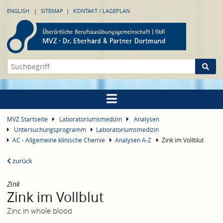
ENGLISH
SITEMAP
KONTAKT / LAGEPLAN
MVZ Startseite
Laboratoriumsmedizin
Analysen
Untersuchungsprogramm
Laboratoriumsmedizin
AC - Allgemeine klinische Chemie
Analysen A-Z
Zink im Vollblut
zurück
Zink
Zink im Vollblut
Zinc in whole blood