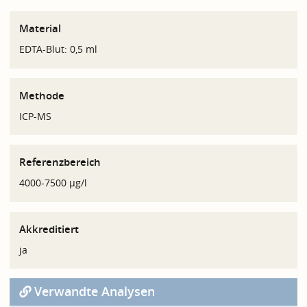
Material
EDTA-Blut: 0,5 ml
Methode
ICP-MS
Referenzbereich
4000-7500 µg/l
Akkreditiert
ja
Verwandte Analysen