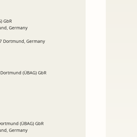
G) GbR
und, Germany
37 Dortmund, Germany
r Dortmund (ÜBAG) GbR
 Dortmund (ÜBAG) GbR
und, Germany