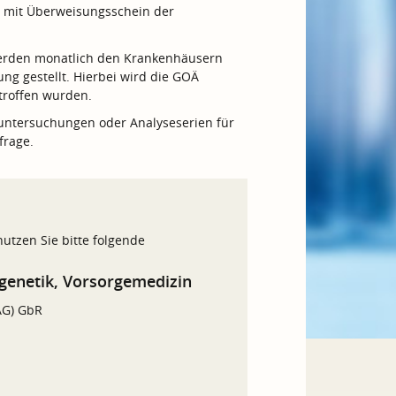
g mit Überweisungsschein der
 werden monatlich den Krankenhäusern
g gestellt. Hierbei wird die GOÄ
troffen wurden.
nuntersuchungen oder Analyseserien für
frage.
utzen Sie bitte folgende
enetik, Vorsorgemedizin
AG) GbR