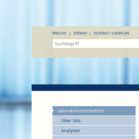
ENGLISH
SITEMAP
KONTAKT / LAGEPLAN
Laboratoriumsmedizin
Über Uns
Analysen