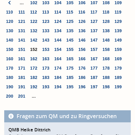
…
102
103
104
105
106
107
108
109
110
111
112
113
114
115
116
117
118
119
120
121
122
123
124
125
126
127
128
129
130
131
132
133
134
135
136
137
138
139
140
141
142
143
144
145
146
147
148
149
150
151
152
153
154
155
156
157
158
159
160
161
162
163
164
165
166
167
168
169
170
171
172
173
174
175
176
177
178
179
180
181
182
183
184
185
186
187
188
189
190
191
192
193
194
195
196
197
198
199
200
201
…
Fragen zum QM und zu Ringversuchen
QMB Heike Dittrich