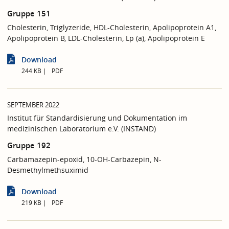
Gruppe 151
Cholesterin, Triglyzeride, HDL-Cholesterin, Apolipoprotein A1,
Apolipoprotein B, LDL-Cholesterin, Lp (a), Apolipoprotein E
Download
244 KB
PDF
SEPTEMBER 2022
Institut für Standardisierung und Dokumentation im
medizinischen Laboratorium e.V. (INSTAND)
Gruppe 192
Carbamazepin-epoxid, 10-OH-Carbazepin, N-
Desmethylmethsuximid
Download
219 KB
PDF