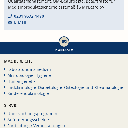
Qualitätsmanagement, QM-Beauftragte, Beauftragte für
Medizinproduktesicherheit (gemäß §6 MPBetreibV)
0231 9572-1480
E-Mail
KONTAKTE
MVZ BEREICHE
Laboratoriumsmedizin
Mikrobiologie, Hygiene
Humangenetik
Endokrinologie, Diabetologie, Osteologie und Rheumatologie
Kinderendokrinologie
SERVICE
Untersuchungsprogramm
Anforderungsscheine
Fortbildung / Veranstaltungen