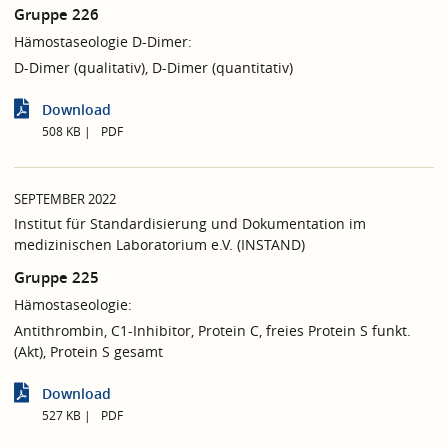
Gruppe 226
Hämostaseologie D-Dimer:
D-Dimer (qualitativ), D-Dimer (quantitativ)
Download
508 KB
PDF
SEPTEMBER 2022
Institut für Standardisierung und Dokumentation im
medizinischen Laboratorium e.V. (INSTAND)
Gruppe 225
Hämostaseologie:
Antithrombin, C1-Inhibitor, Protein C, freies Protein S funkt.
(Akt), Protein S gesamt
Download
527 KB
PDF