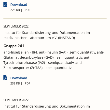
Download
225 KB
PDF
SEPTEMBER 2022
Institut für Standardisierung und Dokumentation im
medizinischen Laboratorium e.V. (INSTAND)
Gruppe 261
anti-lnselzellen - IIFT, anti-lnsulin (IAA) - semiquantitativ, anti-
Glutamat-decarboxylase (GAD) - semiquantitativ, anti-
Tyrosinphosphatase (IA2) - semiquantitativ, anti-
Zinktransporter (ZnT8A) - semiquantitativ
Download
238 KB
PDF
SEPTEMBER 2022
Institut für Standardisierung und Dokumentation im