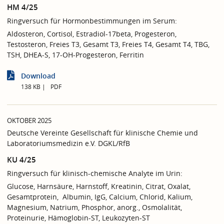
HM 4/25
Ringversuch für Hormonbestimmungen im Serum:
Aldosteron, Cortisol, Estradiol-17beta, Progesteron,
Testosteron, Freies T3, Gesamt T3, Freies T4, Gesamt T4, TBG,
TSH, DHEA-S, 17-OH-Progesteron, Ferritin
Download
138 KB
PDF
OKTOBER 2025
Deutsche Vereinte Gesellschaft für klinische Chemie und
Laboratoriumsmedizin e.V. DGKL/RfB
KU 4/25
Ringversuch für klinisch-chemische Analyte im Urin:
Glucose, Harnsäure, Harnstoff, Kreatinin, Citrat, Oxalat,
Gesamtprotein, Albumin, IgG, Calcium, Chlorid, Kalium,
Magnesium, Natrium, Phosphor, anorg., Osmolalität,
Proteinurie, Hämoglobin-ST, Leukozyten-ST