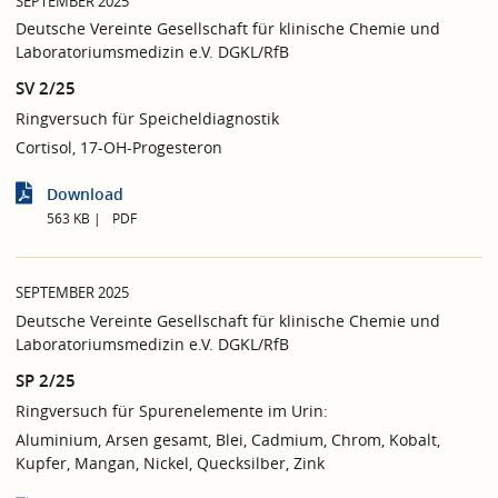
SEPTEMBER 2025
Deutsche Vereinte Gesellschaft für klinische Chemie und
Laboratoriumsmedizin e.V. DGKL/RfB
SV 2/25
Ringversuch für Speicheldiagnostik
Cortisol, 17-OH-Progesteron
Download
563 KB
PDF
SEPTEMBER 2025
Deutsche Vereinte Gesellschaft für klinische Chemie und
Laboratoriumsmedizin e.V. DGKL/RfB
SP 2/25
Ringversuch für Spurenelemente im Urin:
Aluminium, Arsen gesamt, Blei, Cadmium, Chrom, Kobalt,
Kupfer, Mangan, Nickel, Quecksilber, Zink