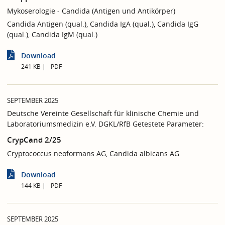
Mykoserologie - Candida (Antigen und Antikörper)
Candida Antigen (qual.), Candida IgA (qual.), Candida IgG
(qual.), Candida IgM (qual.)
Download
241 KB
PDF
SEPTEMBER 2025
Deutsche Vereinte Gesellschaft für klinische Chemie und
Laboratoriumsmedizin e.V. DGKL/RfB Getestete Parameter:
CrypCand 2/25
Cryptococcus neoformans AG, Candida albicans AG
Download
144 KB
PDF
SEPTEMBER 2025