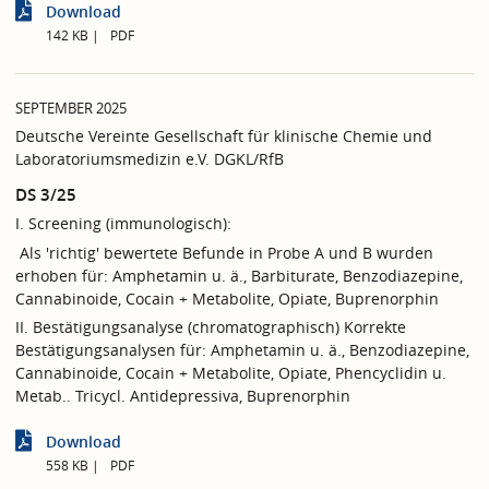
Download
142 KB
PDF
SEPTEMBER 2025
Deutsche Vereinte Gesellschaft für klinische Chemie und
Laboratoriumsmedizin e.V. DGKL/RfB
DS 3/25
I. Screening (immunologisch):
Als 'richtig' bewertete Befunde in Probe A und B wurden
erhoben für: Amphetamin u. ä., Barbiturate, Benzodiazepine,
Cannabinoide, Cocain + Metabolite, Opiate, Buprenorphin
II. Bestätigungsanalyse (chromatographisch) Korrekte
Bestätigungsanalysen für: Amphetamin u. ä., Benzodiazepine,
Cannabinoide, Cocain + Metabolite, Opiate, Phencyclidin u.
Metab.. Tricycl. Antidepressiva, Buprenorphin
Download
558 KB
PDF