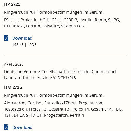
HP 2/25
Ringversuch für Hormonbestimmungen im Serum:
FSH, LH, Prolactin, hGH, IGF-1, IGFBP-3, Insulin, Renin, SHBG,
PTH intakt, Ferritin, Folsäure, Vitamin B12
Download
168 KB
PDF
APRIL 2025
Deutsche Vereinte Gesellschaft für klinische Chemie und
Laboratoriumsmedizin e.V. DGKL/RfB
HM 2/25
Ringversuch für Hormonbestimmungen im Serum:
Aldosteron, Cortisol, Estradiol-17beta, Progesteron,
Testosteron, Freies T3, Gesamt T3, Freies T4, Gesamt T4, TBG,
TSH, DHEA-S, 17-OH-Progesteron, Ferritin
Download