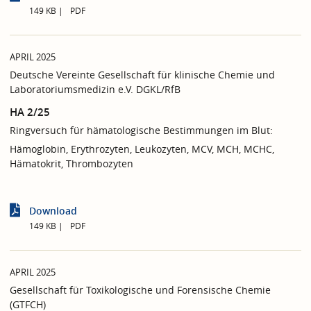
149 KB
PDF
APRIL 2025
Deutsche Vereinte Gesellschaft für klinische Chemie und
Laboratoriumsmedizin e.V. DGKL/RfB
HA 2/25
Ringversuch für hämatologische Bestimmungen im Blut:
Hämoglobin, Erythrozyten, Leukozyten, MCV, MCH, MCHC,
Hämatokrit, Thrombozyten
Download
149 KB
PDF
APRIL 2025
Gesellschaft für Toxikologische und Forensische Chemie
(GTFCH)