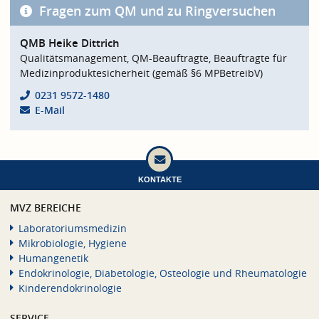
Fragen zum QM und zu Ringversuchen
QMB Heike Dittrich
Qualitätsmanagement, QM-Beauftragte, Beauftragte für
Medizinproduktesicherheit (gemäß §6 MPBetreibV)
0231 9572-1480
E-Mail
KONTAKTE
MVZ BEREICHE
Laboratoriumsmedizin
Mikrobiologie, Hygiene
Humangenetik
Endokrinologie, Diabetologie, Osteologie und Rheumatologie
Kinderendokrinologie
SERVICE