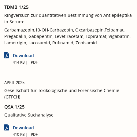
TDMB 1/25
Ringversuch zur quantitativen Bestimmung von Antiepileptika
in Serum:
Carbamazepin,10-OH-Carbazepin, Oxcarbazepin,Felbamat,
Pregabalin, Gabapentin, Levetiracetam, Topiramat, Vigabatrin,
Lamotrigin, Lacosamid, Rufinamid, Zonisamid
Download
414 KB
PDF
APRIL 2025
Gesellschaft für Toxikologische und Forensische Chemie
(GTFCH)
QSA 1/25
Qualitative Suchanalyse
Download
410 KB
PDF