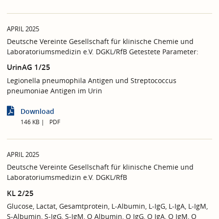
APRIL 2025
Deutsche Vereinte Gesellschaft für klinische Chemie und
Laboratoriumsmedizin e.V. DGKL/RfB Getestete Parameter:
UrinAG 1/25
Legionella pneumophila Antigen und Streptococcus
pneumoniae Antigen im Urin
Download
146 KB
PDF
APRIL 2025
Deutsche Vereinte Gesellschaft für klinische Chemie und
Laboratoriumsmedizin e.V. DGKL/RfB
KL 2/25
Glucose, Lactat, Gesamtprotein, L-Albumin, L-IgG, L-IgA, L-IgM,
S-Albumin, S-IgG, S-IgM, Q Albumin, Q IgG, Q IgA, Q IgM, Q