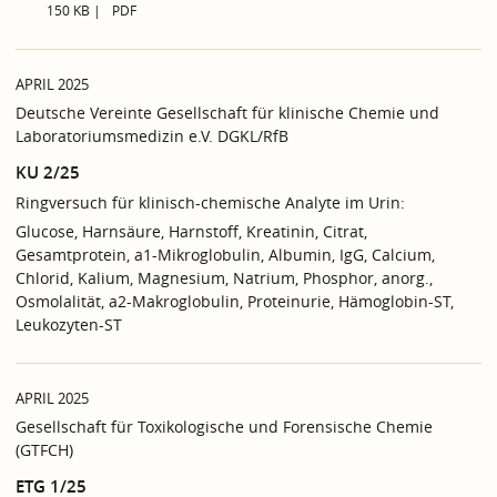
150 KB
PDF
APRIL 2025
Deutsche Vereinte Gesellschaft für klinische Chemie und
Laboratoriumsmedizin e.V. DGKL/RfB
KU 2/25
Ringversuch für klinisch-chemische Analyte im Urin:
Glucose, Harnsäure, Harnstoff, Kreatinin, Citrat,
Gesamtprotein, a1-Mikroglobulin, Albumin, IgG, Calcium,
Chlorid, Kalium, Magnesium, Natrium, Phosphor, anorg.,
Osmolalität, a2-Makroglobulin, Proteinurie, Hämoglobin-ST,
Leukozyten-ST
APRIL 2025
Gesellschaft für Toxikologische und Forensische Chemie
(GTFCH)
ETG 1/25