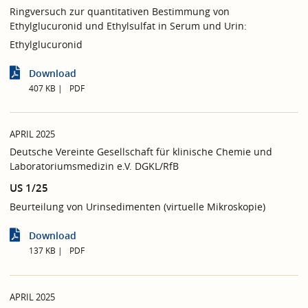
Ringversuch zur quantitativen Bestimmung von
Ethylglucuronid und Ethylsulfat in Serum und Urin:
Ethylglucuronid
Download
407 KB
PDF
APRIL 2025
Deutsche Vereinte Gesellschaft für klinische Chemie und
Laboratoriumsmedizin e.V. DGKL/RfB
US 1/25
Beurteilung von Urinsedimenten (virtuelle Mikroskopie)
Download
137 KB
PDF
APRIL 2025