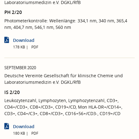
Laboratoriumsmedizin e.V. DGKL/RfB
PH 2/20
Photometerkontrolle: Wellenlänge: 334,1 nm, 340 nm, 365,4
nm, 404,7 nm, 546,1 nm, 560 nm
Download
178 KB
PDF
SEPTEMBER 2020
Deutsche Vereinte Gesellschaft für klinische Chemie und
Laboratoriumsmedizin e.V. DGKL/RfB
IS 2/20
Leukozytenzahl, Lymphozyten, Lymphozytenzahl, CD3+,
CD4+/CD3+, CD8+/CD3+, CD19+/CD, Mon HLA-DR+/CD14+,
CD3+, CD4+/C3+, CD8+/CD3+, CD16+56+/CD3-, CD19+/CD
Download
180 KB
PDF