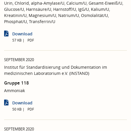
Urin, Chlorid, alpha-Amylase/U, Calcium/U, Gesamt-Eiweiß/U,
Glucose/U, Harnsäure/U, Harnstoff/U, IgG/U, Kalium/U,
Kreatinin/U, Magnesium/U, Natrium/U, Osmolalität/U,
Phosphat/U, Transferrin/U
Download
57 KB
PDF
SEPTEMBER 2020
Institut für Standardisierung und Dokumentation im
medizinischen Laboratorium e.V. (INSTAND)
Gruppe 118
Ammoniak
Download
50 KB
PDF
SEPTEMBER 2020