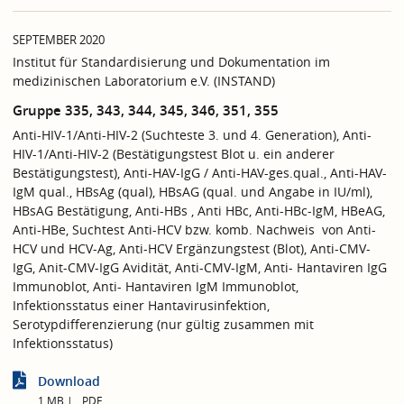
SEPTEMBER 2020
Institut für Standardisierung und Dokumentation im
medizinischen Laboratorium e.V. (INSTAND)
Gruppe 335, 343, 344, 345, 346, 351, 355
Anti-HIV-1/Anti-HIV-2 (Suchteste 3. und 4. Generation), Anti-
HIV-1/Anti-HIV-2 (Bestätigungstest Blot u. ein anderer
Bestätigungstest), Anti-HAV-IgG / Anti-HAV-ges.qual., Anti-HAV-
IgM qual., HBsAg (qual), HBsAG (qual. und Angabe in IU/ml),
HBsAG Bestätigung, Anti-HBs , Anti HBc, Anti-HBc-IgM, HBeAG,
Anti-HBe, Suchtest Anti-HCV bzw. komb. Nachweis von Anti-
HCV und HCV-Ag, Anti-HCV Ergänzungstest (Blot), Anti-CMV-
IgG, Anit-CMV-IgG Avidität, Anti-CMV-IgM, Anti- Hantaviren IgG
Immunoblot, Anti- Hantaviren IgM Immunoblot,
Infektionsstatus einer Hantavirusinfektion,
Serotypdifferenzierung (nur gültig zusammen mit
Infektionsstatus)
Download
1 MB
PDF