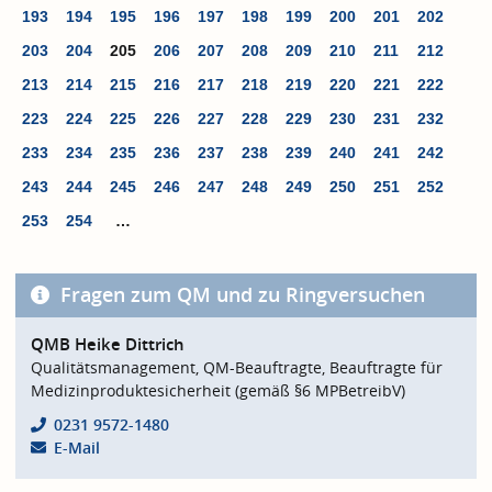
193
194
195
196
197
198
199
200
201
202
203
204
205
206
207
208
209
210
211
212
213
214
215
216
217
218
219
220
221
222
223
224
225
226
227
228
229
230
231
232
233
234
235
236
237
238
239
240
241
242
243
244
245
246
247
248
249
250
251
252
253
254
…
Fragen zum QM und zu Ringversuchen
QMB Heike Dittrich
Qualitätsmanagement, QM-Beauftragte, Beauftragte für
Medizinproduktesicherheit (gemäß §6 MPBetreibV)
0231 9572-1480
E-Mail