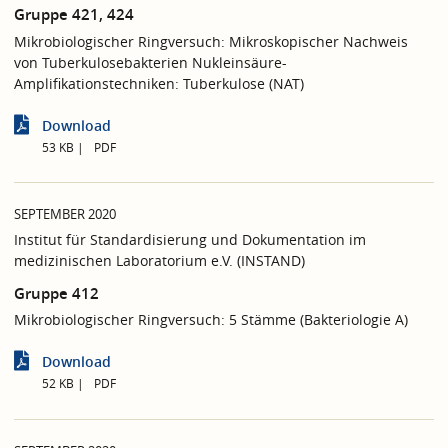
Gruppe 421, 424
Mikrobiologischer Ringversuch: Mikroskopischer Nachweis
von Tuberkulosebakterien Nukleinsäure-
Amplifikationstechniken: Tuberkulose (NAT)
Download
53 KB
PDF
SEPTEMBER 2020
Institut für Standardisierung und Dokumentation im
medizinischen Laboratorium e.V. (INSTAND)
Gruppe 412
Mikrobiologischer Ringversuch: 5 Stämme (Bakteriologie A)
Download
52 KB
PDF