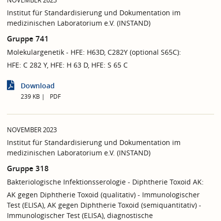
NOVEMBER 2023
Institut für Standardisierung und Dokumentation im
medizinischen Laboratorium e.V. (INSTAND)
Gruppe 741
Molekulargenetik - HFE: H63D, C282Y (optional S65C):
HFE: C 282 Y, HFE: H 63 D, HFE: S 65 C
Download
239 KB
PDF
NOVEMBER 2023
Institut für Standardisierung und Dokumentation im
medizinischen Laboratorium e.V. (INSTAND)
Gruppe 318
Bakteriologische Infektionsserologie - Diphtherie Toxoid AK:
AK gegen Diphtherie Toxoid (qualitativ) - Immunologischer
Test (ELISA), AK gegen Diphtherie Toxoid (semiquantitativ) -
Immunologischer Test (ELISA), diagnostische