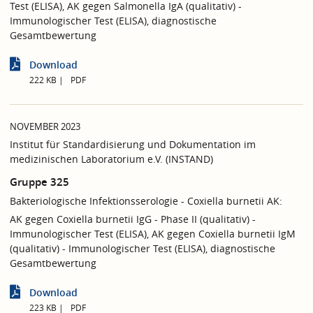
Test (ELISA), AK gegen Salmonella IgA (qualitativ) -
Immunologischer Test (ELISA), diagnostische
Gesamtbewertung
Download
222 KB
PDF
NOVEMBER 2023
Institut für Standardisierung und Dokumentation im
medizinischen Laboratorium e.V. (INSTAND)
Gruppe 325
Bakteriologische Infektionsserologie - Coxiella burnetii AK:
AK gegen Coxiella burnetii IgG - Phase II (qualitativ) -
Immunologischer Test (ELISA), AK gegen Coxiella burnetii IgM
(qualitativ) - Immunologischer Test (ELISA), diagnostische
Gesamtbewertung
Download
223 KB
PDF