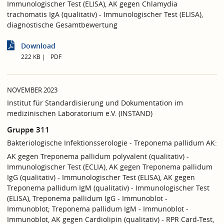
Immunologischer Test (ELISA), AK gegen Chlamydia
trachomatis IgA (qualitativ) - Immunologischer Test (ELISA),
diagnostische Gesamtbewertung
Download
222 KB
PDF
NOVEMBER 2023
Institut für Standardisierung und Dokumentation im
medizinischen Laboratorium e.V. (INSTAND)
Gruppe 311
Bakteriologische Infektionsserologie - Treponema pallidum AK:
AK gegen Treponema pallidum polyvalent (qualitativ) -
Immunologischer Test (ECLIA), AK gegen Treponema pallidum
IgG (qualitativ) - Immunologischer Test (ELISA), AK gegen
Treponema pallidum IgM (qualitativ) - Immunologischer Test
(ELISA), Treponema pallidum IgG - Immunoblot -
Immunoblot; Treponema pallidum IgM - Immunoblot -
Immunoblot, AK gegen Cardiolipin (qualitativ) - RPR Card-Test,