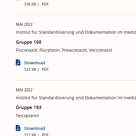
536 KB
PDF
MAI 2022
Institut für Standardisierung und Dokumentation im mediz
Gruppe 198
Fluconazol, Flucytosin, Posaconazol, Voriconazol
Download
522 KB
PDF
MAI 2022
Institut für Standardisierung und Dokumentation im mediz
Gruppe 193
Teicoplanin
Download
512 KB
PDF