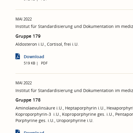
MAI 2022
Institut für Standardisierung und Dokumentation im mediz
Gruppe 179
Aldosteron i.U., Cortisol, frei i.U.
Download
519 KB
PDF
MAI 2022
Institut für Standardisierung und Dokumentation im mediz
Gruppe 178
Aminolaevulinsäure i.U., Heptaporphyrin i.U., Hexaporphyri
Koproporphyrin-3 i.U., Koproporphyrine ges. i.U., Pentaporp
Porphyrine ges. i.U., Uroporphyrine i.U.
Download