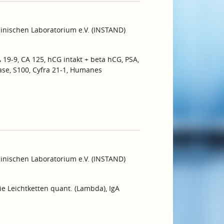
inischen Laboratorium e.V. (INSTAND)
 19-9, CA 125, hCG intakt + beta hCG, PSA,
ase, S100, Cyfra 21-1, Humanes
inischen Laboratorium e.V. (INSTAND)
ie Leichtketten quant. (Lambda), IgA