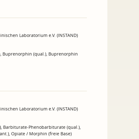
inischen Laboratorium e.V. (INSTAND)
, Buprenorphin (qual.), Buprenorphin
inischen Laboratorium e.V. (INSTAND)
), Barbiturate-Phenobarbiturate (qual.),
nt.), Opiate / Morphin (freie Base)