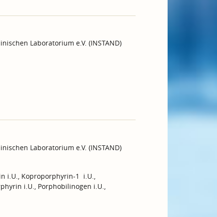
inischen Laboratorium e.V. (INSTAND)
inischen Laboratorium e.V. (INSTAND)
n i.U., Koproporphyrin-1 i.U.,
hyrin i.U., Porphobilinogen i.U.,