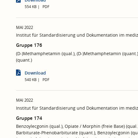
554 KB
PDF
MAI 2022
Institut für Standardisierung und Dokumentation im mediz
Gruppe 176
(D-)Methamphetamin (qual.), (D-)Methamphetamin (quant.)
(quant.)
Download
540 KB
PDF
MAI 2022
Institut für Standardisierung und Dokumentation im mediz
Gruppe 174
Benzoylecgonin (qual.), Opiate / Morphin (freie Base) (qual.
Barbiturate-Phenobarbiturate (quant.), Benzoylecgonin (qua