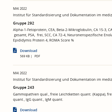
MAI 2022
Institut für Standardisierung und Dokumentation im mediz
Gruppe 292
Alpha-1-Fetoprotein, CEA, Beta-2-Mikroglobulin, CA 15-3, CA
gesamt, PSA, frei, SCC, CA 72-4, Neuronenspezifische Enol
Epididymis Protein 4, ROMA Score %
Download
569 KB
PDF
MAI 2022
Institut für Standardisierung und Dokumentation im mediz
Gruppe 243
Gammopathien qual., freie Leichtketten quant. (Kappa), fre
quant., IgG quant., IgM quant.
Download