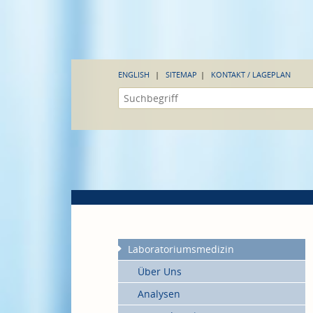
ENGLISH
SITEMAP
KONTAKT / LAGEPLAN
Laboratoriumsmedizin
Über Uns
Analysen