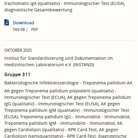
trachomatis IgA (qualitativ) - Immunologischer Test (ELISA),
diagnostische Gesamtbewertung
Download
569 KB
PDF
OKTOBER 2025
Institut für Standardisierung und Dokumentation im
medizinischen Laboratorium e.V. (INSTAND)
Gruppe 311
Bakteriologische Infektionsserologie - Treponema pallidum AK
AK gegen Treponema pallidum polyvalent (qualitativ) -
Immunologischer Test (ECLIA), AK gegen Treponema pallidum
IgG (qualitativ) - Immunologischer Test (ELISA), AK gegen
Treponema pallidum IgM (qualitativ) - Immunologischer Test
(ELISA), Treponema pallidum IgG - Immunoblot - Immunoblot,
Treponema pallidum IgM - Immunoblot - Immunoblot, AK
gegen Cardiolipin (qualitativ) - RPR Card-Test, AK gegen
Cardiolipin (semiquantitativ) - RPR Card-Test, diagnostische