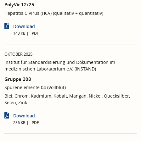
PolyVir 12/25
Hepatitis C Virus (HCV) (qualitativ + quantitativ)
Download
143 KB
PDF
OKTOBER 2025
Institut für Standardisierung und Dokumentation im
medizinischen Laboratorium e.V. (INSTAND)
Gruppe 208
Spurenelemente 04 (Vollblut):
Blei, Chrom, Kadmium, Kobalt, Mangan, Nickel, Quecksilber,
Selen, Zink
Download
236 KB
PDF