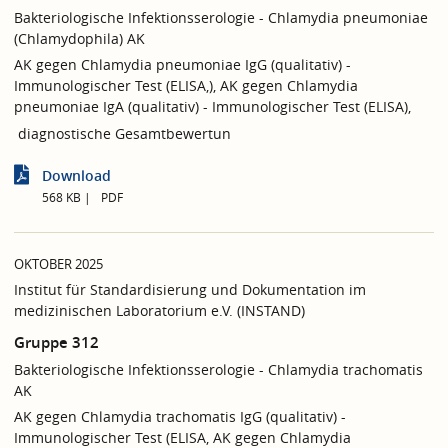
Bakteriologische Infektionsserologie - Chlamydia pneumoniae
(Chlamydophila) AK
AK gegen Chlamydia pneumoniae IgG (qualitativ) -
Immunologischer Test (ELISA,), AK gegen Chlamydia
pneumoniae IgA (qualitativ) - Immunologischer Test (ELISA),
diagnostische Gesamtbewertun
Download
568 KB
PDF
OKTOBER 2025
Institut für Standardisierung und Dokumentation im
medizinischen Laboratorium e.V. (INSTAND)
Gruppe 312
Bakteriologische Infektionsserologie - Chlamydia trachomatis
AK
AK gegen Chlamydia trachomatis IgG (qualitativ) -
Immunologischer Test (ELISA, AK gegen Chlamydia