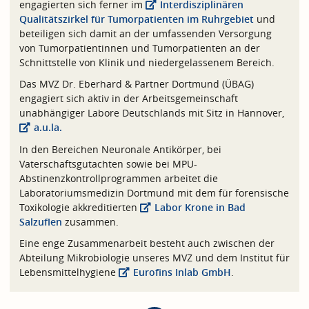
engagierten sich ferner im
Interdisziplinären
Qualitätszirkel für Tumorpatienten im Ruhrgebiet
und
beteiligen sich damit an der umfassenden Versorgung
von Tumorpatientinnen und Tumorpatienten an der
Schnittstelle von Klinik und niedergelassenem Bereich.
Das MVZ Dr. Eberhard & Partner Dortmund (ÜBAG)
engagiert sich aktiv in der Arbeitsgemeinschaft
unabhängiger Labore Deutschlands mit Sitz in Hannover,
a.u.la.
In den Bereichen Neuronale Antikörper, bei
Vaterschaftsgutachten sowie bei MPU-
Abstinenzkontrollprogrammen arbeitet die
Laboratoriumsmedizin Dortmund mit dem für forensische
Toxikologie akkreditierten
Labor Krone in Bad
Salzuflen
zusammen.
Eine enge Zusammenarbeit besteht auch zwischen der
Abteilung Mikrobiologie unseres MVZ und dem Institut für
Lebensmittelhygiene
Eurofins Inlab GmbH
.