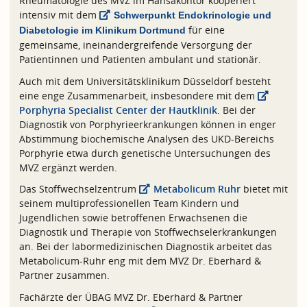
Rheumatologie des MVZ im Hansakontor kooperiert
intensiv mit dem
Schwerpunkt Endokrinologie und
für eine
Diabetologie im Klinikum Dortmund
gemeinsame, ineinandergreifende Versorgung der
Patientinnen und Patienten ambulant und stationär.
Auch mit dem Universitätsklinikum Düsseldorf besteht
eine enge Zusammenarbeit, insbesondere mit dem
Porphyria Specialist Center der Hautklinik
. Bei der
Diagnostik von Porphyrieerkrankungen können in enger
Abstimmung biochemische Analysen des UKD-Bereichs
Porphyrie etwa durch genetische Untersuchungen des
MVZ ergänzt werden.
Das Stoffwechselzentrum
Metabolicum Ruhr
bietet mit
seinem multiprofessionellen Team Kindern und
Jugendlichen sowie betroffenen Erwachsenen die
Diagnostik und Therapie von Stoffwechselerkrankungen
an. Bei der labormedizinischen Diagnostik arbeitet das
Metabolicum-Ruhr eng mit dem MVZ Dr. Eberhard &
Partner zusammen.
Fachärzte der ÜBAG MVZ Dr. Eberhard & Partner