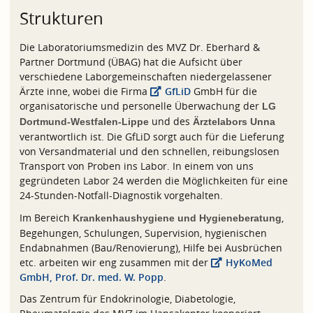
Strukturen
Die Laboratoriumsmedizin des MVZ Dr. Eberhard &
Partner Dortmund (ÜBAG) hat die Aufsicht über
verschiedene Laborgemeinschaften niedergelassener
Ärzte inne, wobei die Firma
GfLiD
GmbH für die
organisatorische und personelle Überwachung der
LG
und des
Dortmund-Westfalen-Lippe
Ärztelabors Unna
verantwortlich ist. Die GfLiD sorgt auch für die Lieferung
von Versandmaterial und den schnellen, reibungslosen
Transport von Proben ins Labor. In einem von uns
gegründeten Labor 24 werden die Möglichkeiten für eine
24-Stunden-Notfall-Diagnostik vorgehalten.
Im Bereich
,
Krankenhaushygiene und Hygieneberatung
Begehungen, Schulungen, Supervision, hygienischen
Endabnahmen (Bau/Renovierung), Hilfe bei Ausbrüchen
etc. arbeiten wir eng zusammen mit der
HyKoMed
GmbH, Prof. Dr. med. W. Popp
.
Das Zentrum für Endokrinologie, Diabetologie,