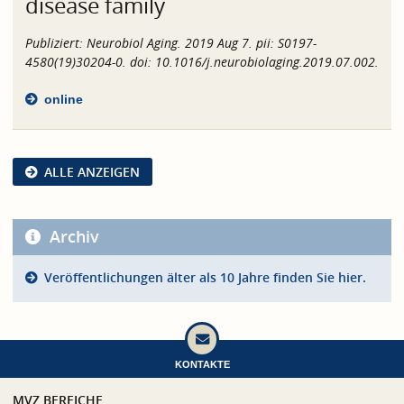
disease family
Publiziert:
Neurobiol Aging. 2019 Aug 7. pii: S0197-
4580(19)30204-0. doi: 10.1016/j.neurobiolaging.2019.07.002.
online
ALLE ANZEIGEN
Archiv
Veröffentlichungen älter als 10 Jahre finden Sie hier.
KONTAKTE
MVZ BEREICHE